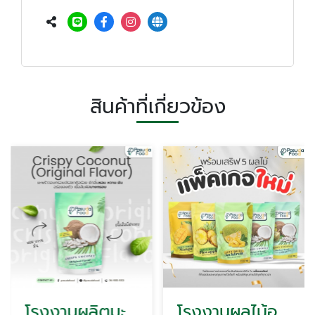
สินค้าที่เกี่ยวข้อง
โรงงานผลิตมะพร้าวอบกรอบครบวงจร
โรงงานผลไม้อบแห้งครบวงจร OEM ส่งออก