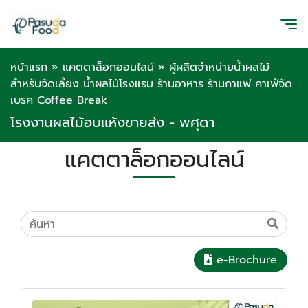
หน้าแรก
»
แคตตาล็อกออนไลน์
»
ผู้ผลิตจำหน่ายน้ำผลไม้
สำหรับจัดเลี้ยง น้ำผลไม้โรงแรม ร้านอาหาร ร้านกาแฟ คาเฟ่จัด
เบรค Coffee Break
โรงงานผลไม้อบแห้งขายส่ง - พศุดา
แคตตาล็อกออนไลน์
e-Brochure