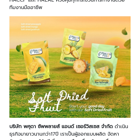
HACCP และ HALAL ควบคุมทุกกระบวนการทำงานด้วย
ทีมงานมืออาชีพ
บริษัท พศุดา ซัพพลายส์ แอนด์ เซอร์วิสเซส จำกัด
ดำเนิน
ธุรกิจมายาวนานกว่า17ปี เราเป็นผู้ออกแบบผลิต จัดหา