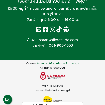
โรงงานผลไม้อบแห้งขายส่ง - พศุดา
15/36 หมู่ที่ 1 ถนนราชพฤกษ์ ตำบลท่าอิฐ อำเภอปากเกร็ด
นนทบุรี 11120
จันทร์ - ศุกร์ 8.00 น. - 16.00 น.
อีเมล :
saranya@pasuda.com
โทรศัพท์ :
061-985-1553
© 2569
โรงงานผลไม้อบแห้งขายส่ง - พศุดา
All rights reserved.
Work is Secure
Protect Data With Encrypt