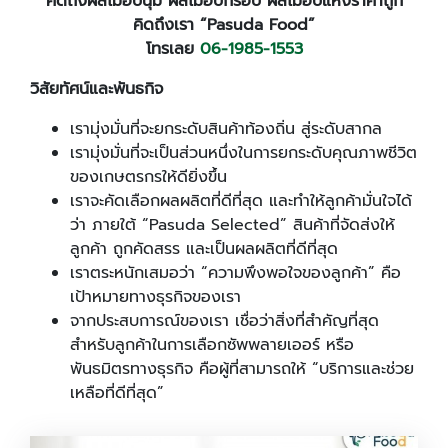
คิดถึงผลไม้อบนุ่ม ผลไม้อบกรอบ ผลไม้อบแห้งราคาถูก
คิดถึงเรา “
Pasuda Food”
โทรเลย
06-1985-1553
วิสัยทัศน์และพันธกิจ
เรามุ่งมั่นที่จะยกระดับสินค้าท้องถิ่น สู่ระดับสากล
เรามุ่งมั่นที่จะเป็นส่วนหนึ่งในการยกระดับคุณภาพชีวิต
ของเกษตรกรให้ดียิ่งขึ้น
เราจะคัดเลือกผลผลิตที่ดีที่สุด และทำให้ลูกค้ามั่นใจได้
ว่า ภายใต้ “Pasuda Selected” สินค้าที่จัดส่งให้
ลูกค้า ถูกคัดสรร และเป็นผลผลิตที่ดีที่สุด
เราตระหนักเสมอว่า “ความพึงพอใจของลูกค้า” คือ
เป้าหมายทางธุรกิจของเรา
จากประสบการณ์ของเรา เชื่อว่าสิ่งที่สำคัญที่สุด
สำหรับลูกค้าในการเลือกซัพพลายเออร์ หรือ
พันธมิตรทางธุรกิจ คือผู้ที่สามารถให้ “บริการและช่วย
เหลือที่ดีที่สุด”