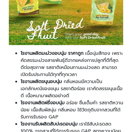
โรงานผลิตมะม่วงอบนุ่ม ราคาถูก
เนื้อนุ่มสีทอง เพราะ
คัดสรรมะม่วงสายพันธุ์ดีจากแหล่งการปลูกที่ดีที่สุด
ดีต่อสุขภาพ รสชาติเหมือนทานมะม่วงสด สามารถ
เปิดรับประทานได้ทุกที่ทุกเวลา
โรงานผลิตขนุนอบนุ่ม
กลิ่นหอมมีความเป็น
เอกลักษณ์ของขนุน รสชาติอร่อย เราคัดสรรขนุนเนื้อ
ดี เนื้อหนามาผลิตอย่างดี
โรงงานผลิตฝรั่งอบนุ่ม
อร่อย ชิ้นเต็มคำ รสชาติหวาน
น้อย เนื้อสัมผัสนุ่ม กลิ่นหอม ใช้วัตถุดิบจากสวนที่ได้
รับการรับรอง GAP
โรงงานรับผลิตสับปะรดอบนุ่ม
เราใช้สับปะรดสด
100% จากสวนที่ได้การรับรอง GAP สูตรหวานน้อย