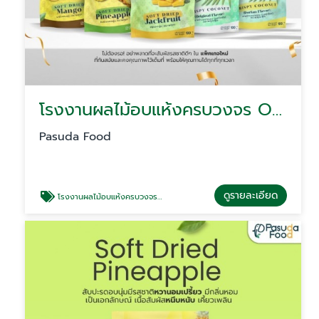
โรงงานผลไม้อบแห้งครบวงจร OEM ส่งออก
Pasuda Food
ดูรายละเอียด
โรงงานผลไม้อบแห้งครบวงจร OEM ส่งออก