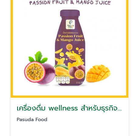
เครื่องดื่ม wellness สำหรับธุรกิจ healthy drink for hotel
Pasuda Food