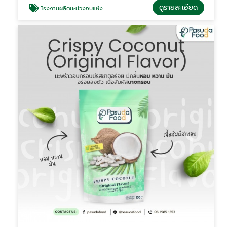
ดูรายละเอียด
โรงงานผลิตมะม่วงอบแห้ง