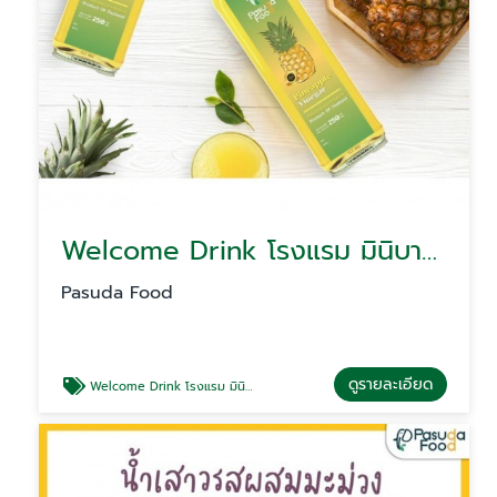
Welcome Drink โรงแรม มินิบาร์ Minibar โรงแรม เครื่องดื่มเพื่อสุขภาพสำหรับร้านอาหาร คาเฟ่
Pasuda Food
ดูรายละเอียด
Welcome Drink โรงแรม มินิบาร์