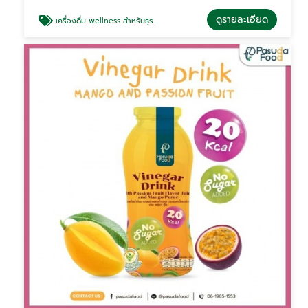
ดูรายละเอียด
เครื่องดื่ม wellness สำหรับธุรกิจ healthy drink