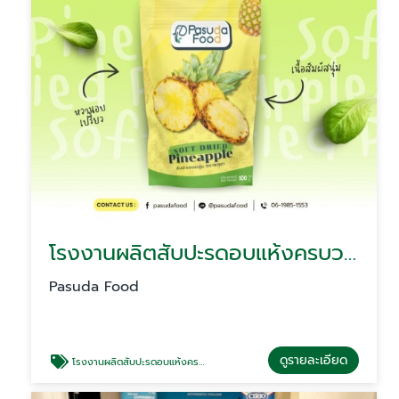
โรงงานผลิตสับปะรดอบแห้งครบวงจร รับทำแบรนด์ Brand
Pasuda Food
ดูรายละเอียด
โรงงานผลิตสับปะรดอบแห้งครบวงจร