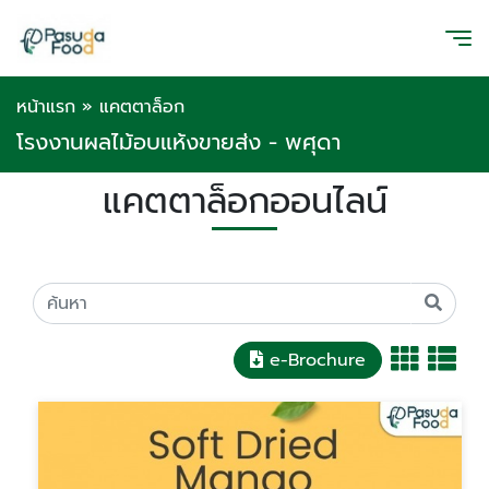
หน้าแรก
»
แคตตาล็อก
โรงงานผลไม้อบแห้งขายส่ง - พศุดา
แคตตาล็อกออนไลน์
e-Brochure